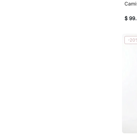
Cami
$ 99
-20