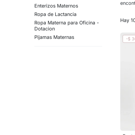
encont
Enterizos Maternos
Ropa de Lactancia
Hay 1
Ropa Materna para Oficina -
Dotacion
Pijamas Maternas
-$ 