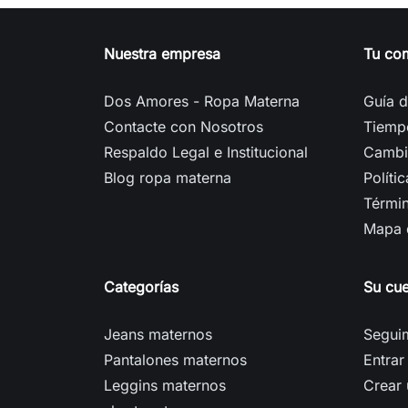
Nuestra empresa
Tu co
Dos Amores - Ropa Materna
Guía d
Contacte con Nosotros
Tiemp
Respaldo Legal e Institucional
Cambi
Blog ropa materna
Políti
Térmi
Mapa d
Categorías
Su cu
Jeans maternos
Seguim
Pantalones maternos
Entrar
Leggins maternos
Crear 