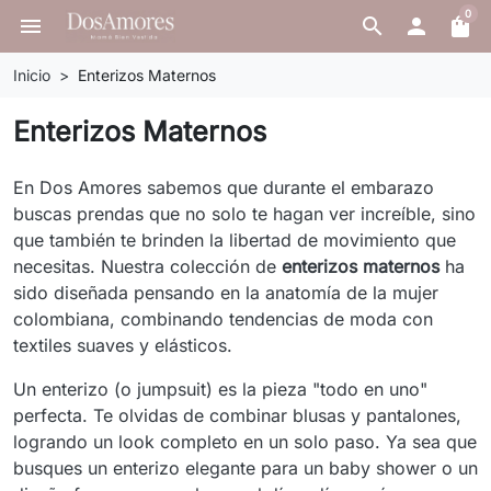
0
menu
search

shopping_bag
Inicio
Enterizos Maternos
Enterizos Maternos
En Dos Amores sabemos que durante el embarazo
buscas prendas que no solo te hagan ver increíble, sino
que también te brinden la libertad de movimiento que
necesitas. Nuestra colección de
enterizos maternos
ha
sido diseñada pensando en la anatomía de la mujer
colombiana, combinando tendencias de moda con
textiles suaves y elásticos.
Un enterizo (o jumpsuit) es la pieza "todo en uno"
perfecta. Te olvidas de combinar blusas y pantalones,
logrando un look completo en un solo paso. Ya sea que
busques un enterizo elegante para un baby shower o un