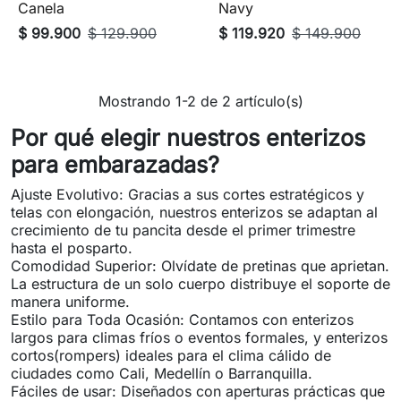
Canela
Navy
$ 99.900
$ 129.900
$ 119.920
$ 149.900
Mostrando 1-2 de 2 artículo(s)
Por qué elegir nuestros enterizos
para embarazadas?
Ajuste Evolutivo: Gracias a sus cortes estratégicos y
telas con elongación, nuestros enterizos se adaptan al
crecimiento de tu pancita desde el primer trimestre
hasta el posparto.
Comodidad Superior: Olvídate de pretinas que aprietan.
La estructura de un solo cuerpo distribuye el soporte de
manera uniforme.
Estilo para Toda Ocasión: Contamos con enterizos
largos para climas fríos o eventos formales, y enterizos
cortos(rompers) ideales para el clima cálido de
ciudades como Cali, Medellín o Barranquilla.
Fáciles de usar: Diseñados con aperturas prácticas que