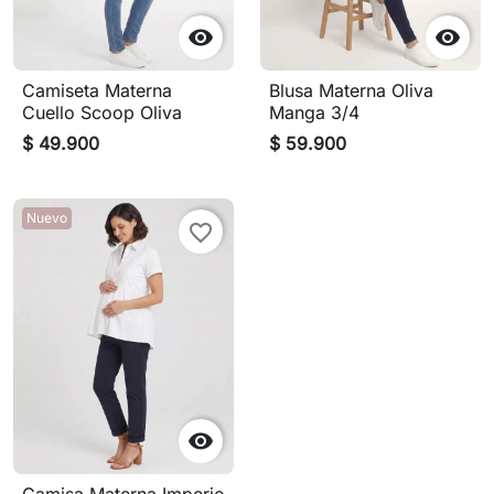


Camiseta Materna
Blusa Materna Oliva
Cuello Scoop Oliva
Manga 3/4
$ 49.900
$ 59.900
Nuevo
favorite_border
