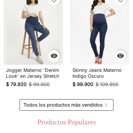


Jogger Materno 'Denim
Skinny Jeans Materno
Look' en Jersey Stretch
Indigo Oscuro
$ 79.920
$ 99.900
$ 99.900
$ 109.900

Todos los productos más vendidos
Productos Populares