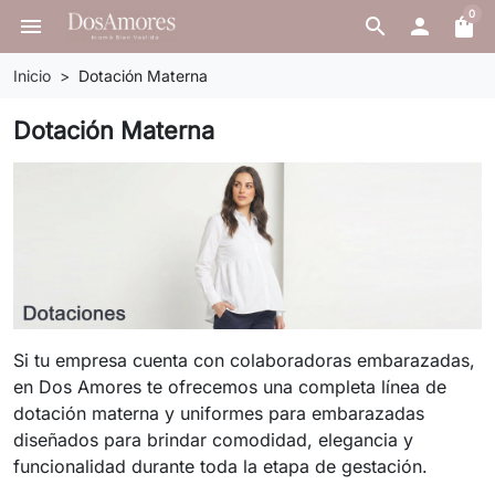
0
menu
search

shopping_bag
Inicio
Dotación Materna
Dotación Materna
Si tu empresa cuenta con colaboradoras embarazadas,
en Dos Amores te ofrecemos una completa línea de
dotación materna y uniformes para embarazadas
diseñados para brindar comodidad, elegancia y
funcionalidad durante toda la etapa de gestación.