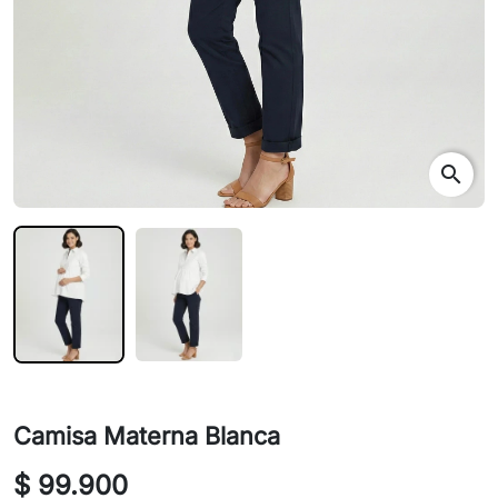
search
Camisa Materna Blanca
$ 99.900