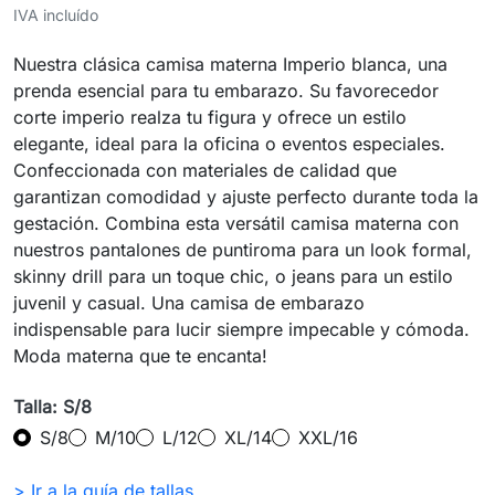
IVA incluído
Nuestra clásica camisa materna Imperio blanca, una
prenda esencial para tu embarazo. Su favorecedor
corte imperio realza tu figura y ofrece un estilo
elegante, ideal para la oficina o eventos especiales.
Confeccionada con materiales de calidad que
garantizan comodidad y ajuste perfecto durante toda la
gestación. Combina esta versátil camisa materna con
nuestros pantalones de puntiroma para un look formal,
skinny drill para un toque chic, o jeans para un estilo
juvenil y casual. Una camisa de embarazo
indispensable para lucir siempre impecable y cómoda.
Moda materna que te encanta!
Talla: S/8
S/8
M/10
L/12
XL/14
XXL/16
> Ir a la guía de tallas