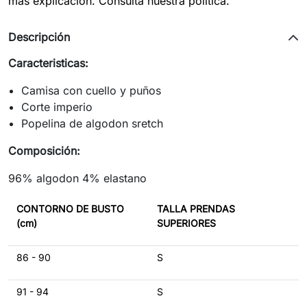
mas explicacion. Consulta nuestra politica.
Descripción
Caracteristicas:
Camisa con cuello y puños
Corte imperio
Popelina de algodon sretch
Composición:
96% algodon 4% elastano
CONTORNO DE BUSTO
TALLA PRENDAS
(cm)
SUPERIORES
86 - 90
S
91 - 94
S