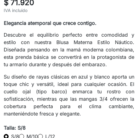
$ 71.920
IVA incluído
Elegancia atemporal que crece contigo.
Descubre el equilibrio perfecto entre comodidad y
estilo con nuestra Blusa Materna Estilo Náutico.
Diseñada pensando en la mamá moderna colombiana,
esta prenda básica se convertirá en la protagonista de
tu armario durante y después del embarazo.
Su diseño de rayas clásicas en azul y blanco aporta un
toque chic y versátil, ideal para cualquier ocasión. El
cuello ojal (tipo barco) enmarca tu rostro con
sofisticación, mientras que las mangas 3/4 ofrecen la
cobertura perfecta para el clima cambiante,
manteniéndote fresca y elegante.
Talla: S/8
S/8
M/10
L/12