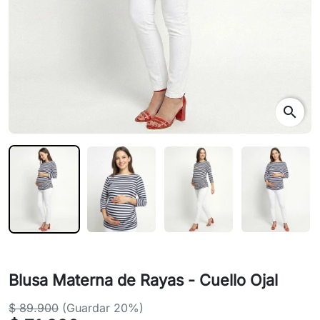
search
Blusa Materna de Rayas - Cuello Ojal
$ 89.900
(Guardar 20%)