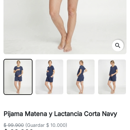
search
Pijama Matena y Lactancia Corta Navy
$ 99.900
(Guardar $ 10.000)