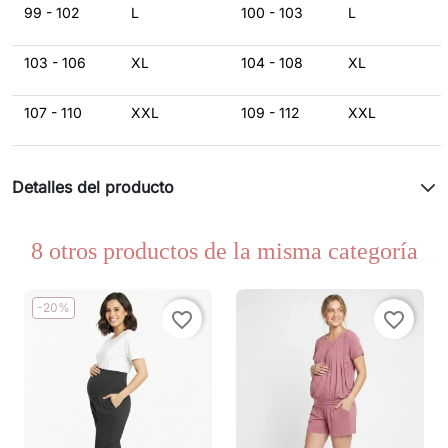
99 - 102
L
100 - 103
L
103 - 106
XL
104 - 108
XL
107 - 110
XXL
109 - 112
XXL
Detalles del producto
8 otros productos de la misma categoría
-20%
favorite_border
favorite_border