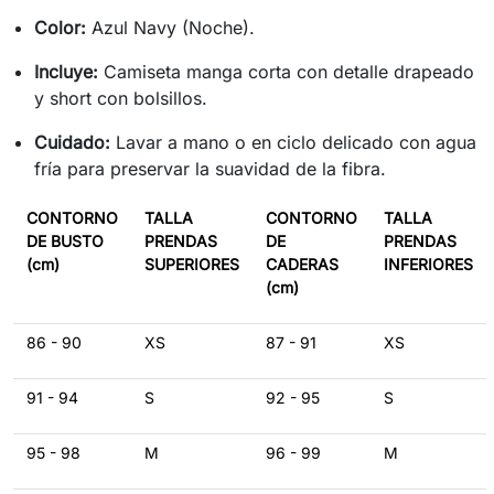
Color:
Azul Navy (Noche).
Incluye:
Camiseta manga corta con detalle drapeado
y short con bolsillos.
Cuidado:
Lavar a mano o en ciclo delicado con agua
fría para preservar la suavidad de la fibra.
CONTORNO
TALLA
CONTORNO
TALLA
DE BUSTO
PRENDAS
DE
PRENDAS
(cm)
SUPERIORES
CADERAS
INFERIORES
(cm)
86 - 90
XS
87 - 91
XS
91 - 94
S
92 - 95
S
95 - 98
M
96 - 99
M