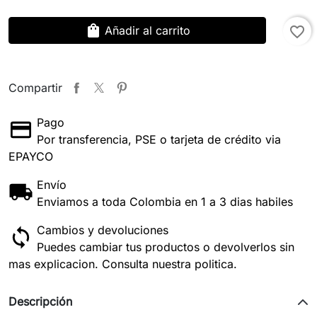
shopping_bag
Añadir al carrito
favorite_border
Compartir
Pago
Por transferencia, PSE o tarjeta de crédito via
EPAYCO
Envío
Enviamos a toda Colombia en 1 a 3 dias habiles
Cambios y devoluciones
Puedes cambiar tus productos o devolverlos sin
mas explicacion. Consulta nuestra politica.
Descripción