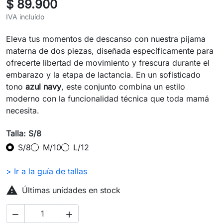
$ 89.900
IVA incluído
Eleva tus momentos de descanso con nuestra pijama
materna de dos piezas, diseñada específicamente para
ofrecerte libertad de movimiento y frescura durante el
embarazo y la etapa de lactancia. En un sofisticado
tono
azul navy
, este conjunto combina un estilo
moderno con la funcionalidad técnica que toda mamá
necesita.
Talla: S/8
S/8
M/10
L/12
> Ir a la guía de tallas

Últimas unidades en stock

