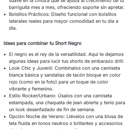
suave en la cintura que se ajusta al crecimiento de tu
barriguita mes a mes, ofreciendo soporte sin apretar.
Bolsillos Prácticos: Diseño funcional con bolsillos
laterales reales para mayor comodidad en tu día a
día.
Ideas para combinar tu Short Negro
El negro es el rey de la versatilidad. Aquí te dejamos
algunas ideas para lucir tus shorts de embarazo drill:
Look Chic y Juvenil: Combínalos con una camiseta
blanca básica y sandalias de tacón bloque en color
rojo (como en la foto) para un toque de color
vibrante y femenino.
Estilo Rocker/Urbano: Úsalos con una camiseta
estampada, una chaqueta de jean abierta y tenis para
un look desenfadado de fin de semana.
Opción Noche de Verano: Llévalos con una blusa de
tela fluida en tonos neutros o brillantes y accesorios