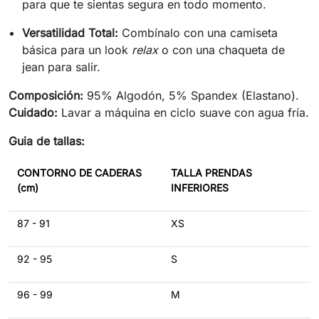
para que te sientas segura en todo momento.
Versatilidad Total:
Combínalo con una camiseta
básica para un look
relax
o con una chaqueta de
jean para salir.
Composición:
95% Algodón, 5% Spandex (Elastano).
Cuidado:
Lavar a máquina en ciclo suave con agua fría.
Guia de tallas:
CONTORNO DE CADERAS
TALLA PRENDAS
(cm)
INFERIORES
87 - 91
XS
92 - 95
S
96 - 99
M