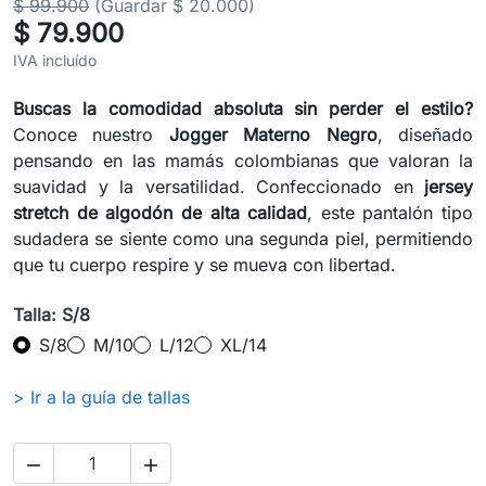
$ 99.900
(Guardar $ 20.000)
$ 79.900
IVA incluído
Buscas la comodidad absoluta sin perder el estilo?
Conoce nuestro
Jogger Materno Negro
, diseñado
pensando en las mamás colombianas que valoran la
suavidad y la versatilidad. Confeccionado en
jersey
stretch de algodón de alta calidad
, este pantalón tipo
sudadera se siente como una segunda piel, permitiendo
que tu cuerpo respire y se mueva con libertad.
Talla: S/8
S/8
M/10
L/12
XL/14
> Ir a la guía de tallas

