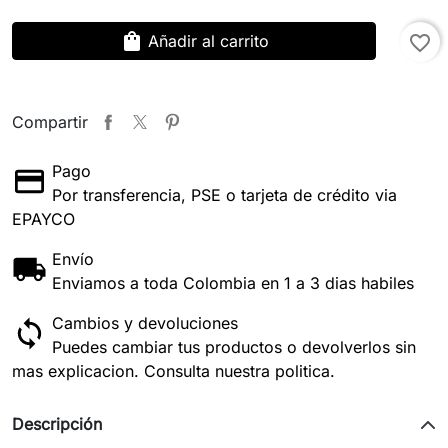
shopping_bag
Añadir al carrito
favorite_border
Compartir
Pago
Por transferencia, PSE o tarjeta de crédito via
EPAYCO
Envío
Enviamos a toda Colombia en 1 a 3 dias habiles
Cambios y devoluciones
Puedes cambiar tus productos o devolverlos sin
mas explicacion. Consulta nuestra politica.
Descripción