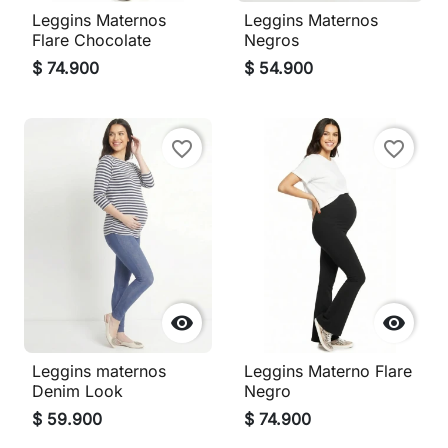
Leggins Maternos
Leggins Maternos
Flare Chocolate
Negros
$ 74.900
$ 54.900
favorite_border
favorite_border


Leggins maternos
Leggins Materno Flare
Denim Look
Negro
$ 59.900
$ 74.900