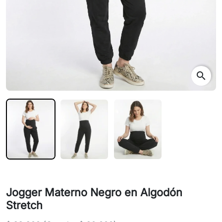
search
Jogger Materno Negro en Algodón
Stretch