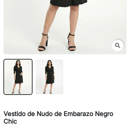
search
Vestido de Nudo de Embarazo Negro
Chic