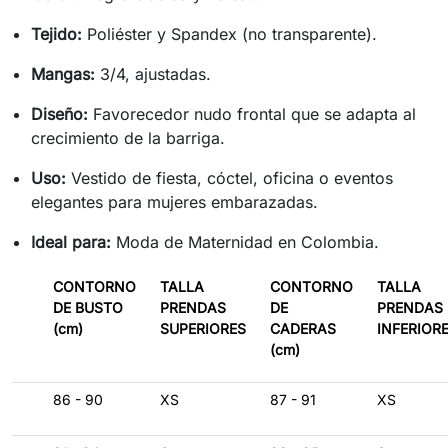
Tejido:
Poliéster y Spandex (no transparente).
Mangas:
3/4, ajustadas.
Diseño:
Favorecedor nudo frontal que se adapta al
crecimiento de la barriga.
Uso:
Vestido de fiesta, cóctel, oficina o eventos
elegantes para mujeres embarazadas.
Ideal para:
Moda de Maternidad en Colombia.
CONTORNO
TALLA
CONTORNO
TALLA
DE BUSTO
PRENDAS
DE
PRENDAS
(cm)
SUPERIORES
CADERAS
INFERIOR
(cm)
86 - 90
XS
87 - 91
XS