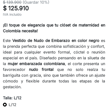
$ 139.900
(Guardar 10%)
$ 125.910
IVA incluído
¡El toque de elegancia que tu clóset de maternidad en
Colombia necesita!
Este
Vestido de Nudo de Embarazo en color negro
es
la prenda perfecta que combina sofisticación y confort,
ideal para cualquier evento formal, cóctel o reunión
especial en el país. Diseñado pensando en la silueta de
la
mujer embarazada colombiana
, el corte presenta un
favorecedor
nudo frontal
que no solo realza tu
barriguita con gracia, sino que también ofrece un ajuste
cómodo y flexible durante todas las etapas de la
gestación.
Talla: L/12
L/12