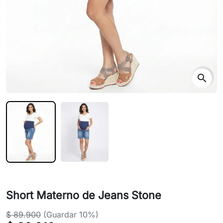
search
Short Materno de Jeans Stone
$ 89.900
(Guardar 10%)