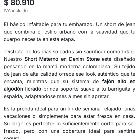
$ 80.910
IVA incluído
El básico infaltable para tu embarazo. Un short de jean
que combina el estilo urbano con la suavidad que tu
cuerpo necesita en esta etapa.
Disfruta de los días soleados sin sacrificar comodidad.
Nuestro
Short Materno en Denim Stone
está diseñado
pensando en la mamá moderna colombiana. Su tejido
de jean de alta calidad ofrece ese look auténtico que te
encanta, mientras que su sistema de
fajón alto en
algodón licrado
brinda soporte suave a tu barriguita y
espalda, adaptándose mes a mes sin apretar.
Es la prenda ideal para un fin de semana relajado, unas
vacaciones o simplemente para estar fresca en casa.
Su largo es perfecto: lo suficientemente corto para ser
fresco, pero con una cobertura ideal para sentirte
segura.