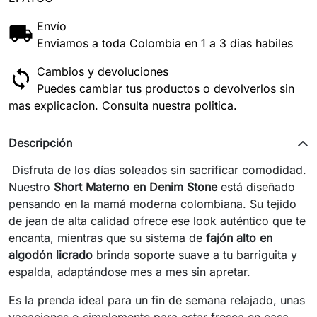
Envío
Enviamos a toda Colombia en 1 a 3 dias habiles
Cambios y devoluciones
Puedes cambiar tus productos o devolverlos sin
mas explicacion. Consulta nuestra politica.
Descripción
Disfruta de los días soleados sin sacrificar comodidad.
Nuestro
Short Materno en Denim Stone
está diseñado
pensando en la mamá moderna colombiana. Su tejido
de jean de alta calidad ofrece ese look auténtico que te
encanta, mientras que su sistema de
fajón alto en
algodón licrado
brinda soporte suave a tu barriguita y
espalda, adaptándose mes a mes sin apretar.
Es la prenda ideal para un fin de semana relajado, unas