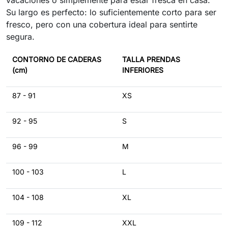
vacaciones o simplemente para estar fresca en casa.
Su largo es perfecto: lo suficientemente corto para ser
fresco, pero con una cobertura ideal para sentirte
segura.
CONTORNO DE CADERAS
TALLA PRENDAS
(cm)
INFERIORES
87 - 91
XS
92 - 95
S
96 - 99
M
100 - 103
L
104 - 108
XL
109 - 112
XXL