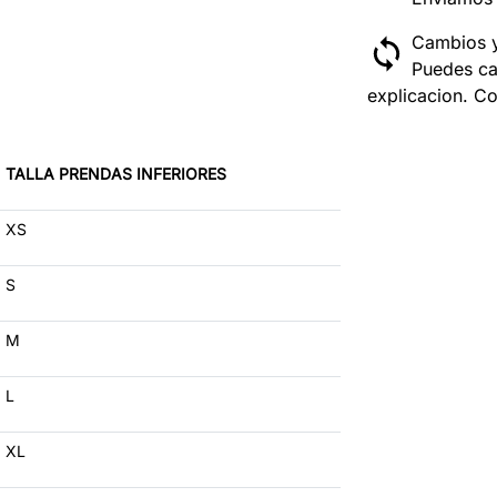
Cambios y
Puedes ca
explicacion. Co
TALLA PRENDAS INFERIORES
XS
S
M
L
XL