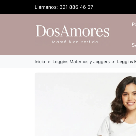
Llámanos:
321 886 46 67
P
S
Inicio
Leggins Maternos y Joggers
Leggins 