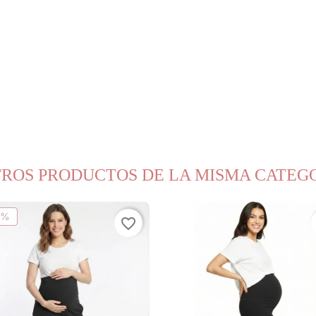
TROS PRODUCTOS DE LA MISMA CATEG
0%
favorite_border