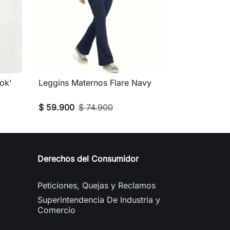
ok'
Leggins Maternos Flare Navy

Vista rápida
$ 59.900
$ 74.900
Derechos del Consumidor
Peticiones, Quejas y Reclamos
Superintendencia De Industria y
Comercio