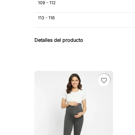
109 - 112
113 - 116
Detalles del producto
favorite_border