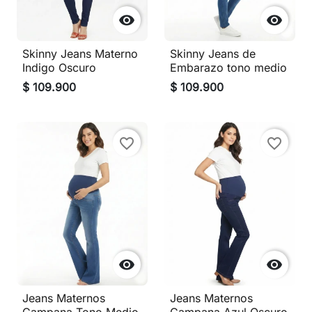


Skinny Jeans Materno
Skinny Jeans de
Indigo Oscuro
Embarazo tono medio
$ 109.900
$ 109.900
favorite_border
favorite_border


Jeans Maternos
Jeans Maternos