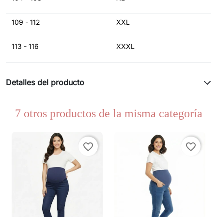
109 - 112
XXL
113 - 116
XXXL
Detalles del producto
7 otros productos de la misma categoría
favorite_border
favorite_border