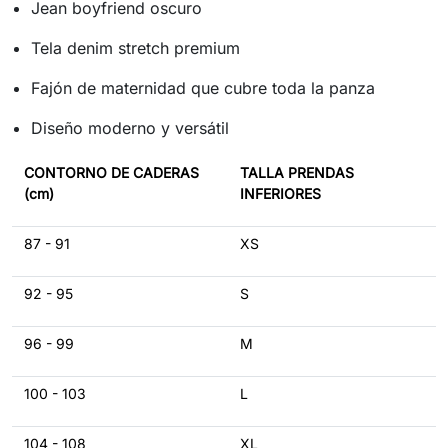
Jean boyfriend oscuro
Tela denim stretch premium
Fajón de maternidad que cubre toda la panza
Diseño moderno y versátil
CONTORNO DE CADERAS
TALLA PRENDAS
(cm)
INFERIORES
87 - 91
XS
92 - 95
S
96 - 99
M
100 - 103
L
104 - 108
XL